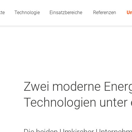
kte
Technologie
Einsatzbereiche
Referenzen
U
Zwei moderne Energ
Technologien unter