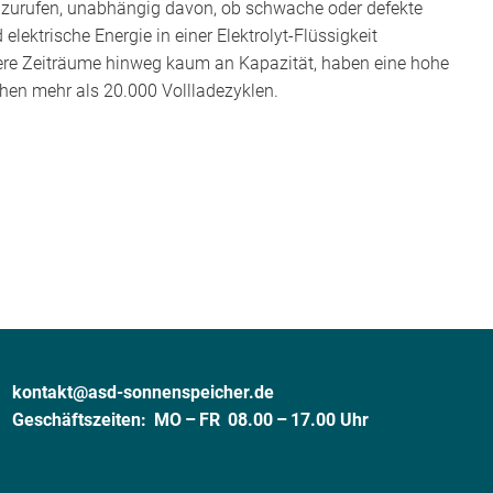
 abzurufen, unabhängig davon, ob schwache oder defekte
lektrische Energie in einer Elektrolyt-Flüssigkeit
ngere Zeiträume hinweg kaum an Kapazität, haben eine hohe
hen mehr als 20.000 Vollladezyklen.
kontakt@asd-sonnenspeicher.de
Geschäftszeiten:
MO – FR 08.00 – 17.00 Uhr