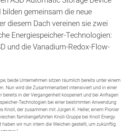
men ASD Automatic Storage Device
bilden gemeinsam die neue
ter diesem Dach vereinen sie zwei
che Energiespeicher-Technologien:
D und die Vanadium-Redox-Flow-
pe; beide Unternehmen sitzen räumlich bereits unter einem
n. Nun wird die Zusammenarbeit intensiviert und in einer
 bereits in der Vergangenheit kooperiert und bei Anfragen
iespeicher-Technologien bei einer bestimmten Anwendung
nes Knoll, der zusammen mit Jürgen K. Heller, einem Pionier
sreichen familiengeführten Knoll-Gruppe bei Knoll Energy
haben wir nun intern die Weichen gestellt, um zukünftig