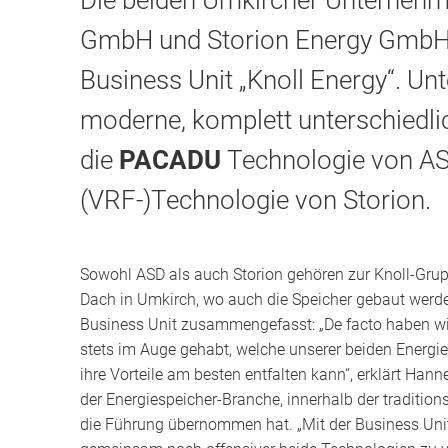
Die beiden Umkircher Unterneh
GmbH und Storion Energy GmbH 
Business Unit „Knoll Energy“. Un
moderne, komplett unterschiedli
die
PACADU
Technologie von AS
(VRF-)Technologie von Storion.
Sowohl ASD als auch Storion gehören zur Knoll-Grup
Dach in Umkirch, wo auch die Speicher gebaut werde
Business Unit zusammengefasst: „De facto haben wir
stets im Auge gehabt, welche unserer beiden Energ
ihre Vorteile am besten entfalten kann“, erklärt Han
der Energiespeicher-Branche, innerhalb der tradition
die Führung übernommen hat. „Mit der Business Unit 