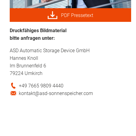
PDF Pressetext
Druckfähiges Bildmaterial
bitte anfragen unter:
ASD Automatic Storage Device GmbH
Hannes Knoll
Im Brunnenfeld 6
79224 Umkirch
+49 7665 9809 4440
kontakt@asd-sonnenspeicher.com