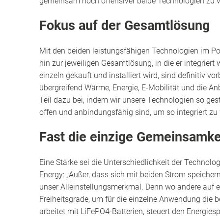
gemeinsam noch offensiver beide Technologien zu ve
Fokus auf der Gesamtlösung
Mit den beiden leistungsfähigen Technologien im Po
hin zur jeweiligen Gesamtlösung, in die er integriert 
einzeln gekauft und installiert wird, sind definitiv 
übergreifend Wärme, Energie, E-Mobilität und die An
Teil dazu bei, indem wir unsere Technologien so gesta
offen und anbindungsfähig sind, um so integriert zu 
Fast die einzige Gemeinsamke
Eine Stärke sei die Unterschiedlichkeit der Technologi
Energy: „Außer, dass sich mit beiden Strom speicher
unser Alleinstellungsmerkmal. Denn wo andere auf e
Freiheitsgrade, um für die einzelne Anwendung die 
arbeitet mit LiFePO4-Batterien, steuert den Energiespe