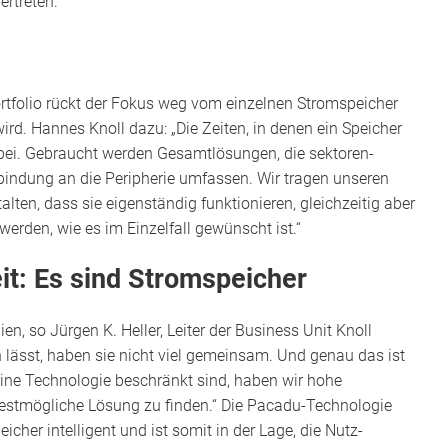
rtreten.“
rtfolio rückt der Fokus weg vom einzelnen Stromspeicher
wird. Hannes Knoll dazu: „Die Zeiten, in denen ein Speicher
vorbei. Gebraucht werden Gesamtlösungen, die sektoren­
bindung an die Peripherie umfassen. Wir tragen unseren
lten, dass sie eigenständig funktionieren, gleichzeitig aber
werden, wie es im Einzelfall gewünscht ist.“
it: Es sind Stromspeicher
en, so Jürgen K. Heller, Leiter der Business Unit Knoll
n lässt, haben sie nicht viel gemeinsam. Und genau das ist
ine Technologie beschränkt sind, haben wir hohe
bestmögliche Lösung zu finden.“ Die Pacadu-Technologie
icher intelligent und ist somit in der Lage, die Nutz­