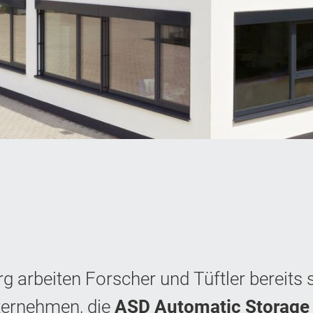
rg arbeiten Forscher und Tüftler bereits 
ternehmen, die
ASD Automatic Storage