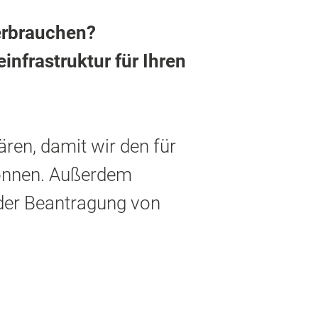
verbrauchen?
nfrastruktur für Ihren
ren, damit wir den für
 können. Außerdem
 der Beantragung von