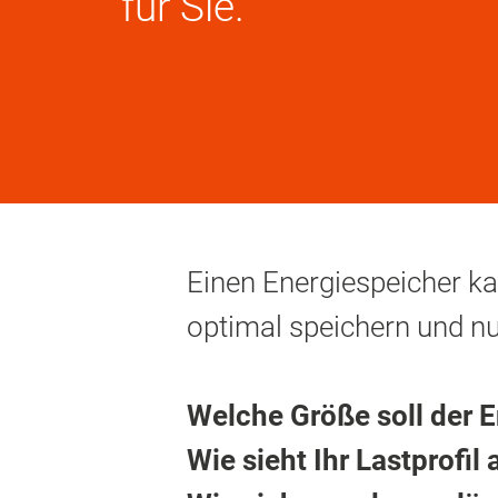
für Sie.
Einen Energiespeicher ka
optimal speichern und n
Welche Größe soll der 
Wie sieht Ihr Lastprofil