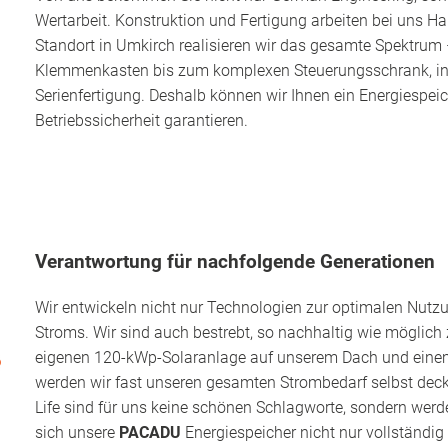
Wertarbeit. Konstruktion und Fertigung arbeiten bei uns 
Standort in Umkirch realisieren wir das gesamte Spektrum
Klemmenkasten bis zum komplexen Steuerungs­schrank, in 
Serienfertigung. Deshalb können wir Ihnen ein Energiespei
Betriebssicherheit garantieren.
Verantwortung für nachfolgende Generationen
Wir entwickeln nicht nur Technologien zur optimalen Nutz
Stroms. Wir sind auch bestrebt, so nachhaltig wie möglich 
eigenen 120-kWp-Solaranlage auf unserem Dach und ein
werden wir fast unseren gesamten Strombedarf selbst dec
Life sind für uns keine schönen Schlagworte, sondern werde
sich unsere
PACADU
Energiespeicher nicht nur vollständig 