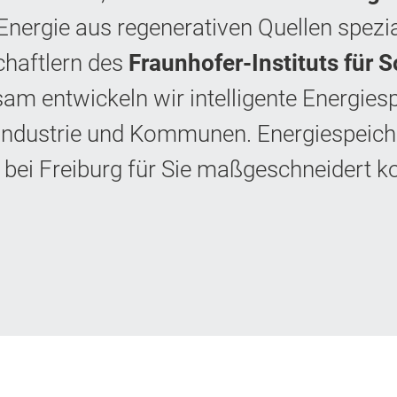
nergie aus regenerativen Quellen spezial
chaftlern des
Fraunhofer-Instituts für 
entwickeln wir intelligente Energiespe
 Industrie und Kommunen. Energiespeiche
ei Freiburg für Sie maßgeschneidert kon