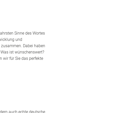
wahrsten Sinne des Wortes
twicklung und
ch zusammen. Dabei haben
k. Was ist wünschenswert?
wir für Sie das perfekte
dern auch echte deutsche