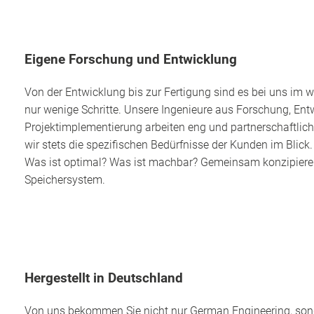
Eigene Forschung und Entwicklung
Von der Entwicklung bis zur Fertigung sind es bei uns im 
nur wenige Schritte. Unsere Ingenieure aus Forschung, En
Projektimplementierung arbeiten eng und partnerschaftli
wir stets die spezifischen Bedürfnisse der Kunden im Blic
Was ist optimal? Was ist machbar? Gemeinsam konzipieren 
Speichersystem.
Hergestellt in Deutschland
Von uns bekommen Sie nicht nur German Engineering, son