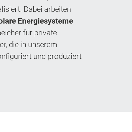
isiert. Dabei arbeiten
Solare Energiesysteme
icher für private
r, die in unserem
figuriert und produziert