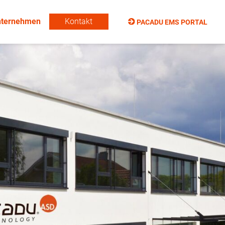
Navi
nternehmen
Kontakt
PACADU EMS PORTAL
über