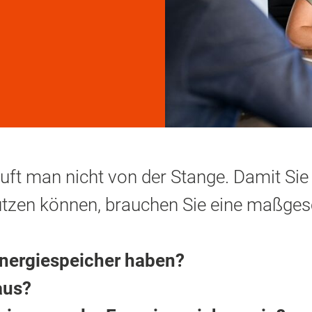
uft man nicht von der Stange. Damit Sie
utzen können, brauchen Sie eine maßges
Energiespeicher haben?
 aus?