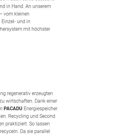
Hand in Hand. An unserem
 – vom kleinen
Einzel- und in
chersystem mit höchster
ung regenerativ erzeugten
zu wirtschaften. Dank einer
em
PACADU
Energiespeicher
ken. Recycling und Second
n praktiziert. So lassen
recyceln. Da sie parallel